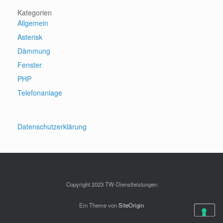
Kategorien
Allgemein
Asterisk
Dämmung
Fenster
PHP
Telefonanlage
Datenschutzerklärung
Copyright 2023 TW-Dienstleistungen
Ein Theme von
SiteOrigin